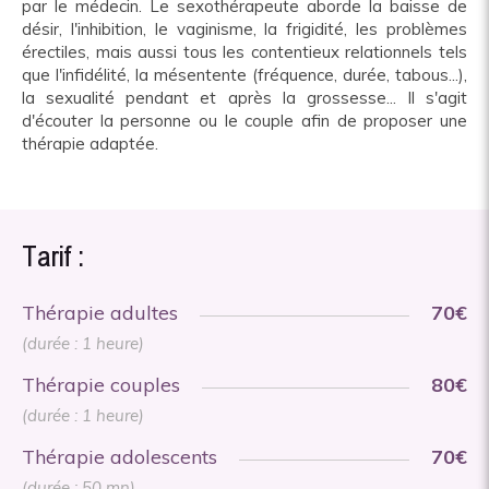
par le médecin. Le sexothérapeute aborde la baisse de
désir, l'inhibition, le vaginisme, la frigidité, les problèmes
érectiles, mais aussi tous les contentieux relationnels tels
que l'infidélité, la mésentente (fréquence, durée, tabous...),
la sexualité pendant et après la grossesse... Il s'agit
d'écouter la personne ou le couple afin de proposer une
thérapie adaptée.
Tarif :
Thérapie adultes
70€
(durée : 1 heure)
Thérapie couples
80€
(durée : 1 heure)
Thérapie adolescents
70€
(durée : 50 mn)