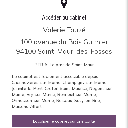
Accéder au cabinet
Valerie Touzé
100 avenue du Bois Guimier
94100
Saint-Maur-des-Fossés
RER A: Le parc de Saint-Maur
Le cabinet est facilement accessible depuis
Chennevières-sur-Marne, Champigny-sur-Marne,
Joinville-le-Pont, Créteil, Saint-Maurice, Nogent-sur-
Marne, Bry-sur-Marne, Bonneuil-sur-Marne,
Ormesson-sur-Marne, Noiseau, Sucy-en-Brie,
Maisons-Alfort...
Localiser le cabinet sur une carte