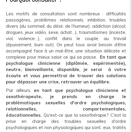
Les motifs de consultation sont nombreux : difficultés
passagères, problèmes relationnels, inhibition, troubles
divers (du sommeil, du désir, de l’humeur), addiction (alcool,
drogues, jeux vidéo, sexe, achat…), traumatismes (inceste,
viol, violence…), conflit dans le couple, au travail
(épuisement, burn out). On peut tous avoir besoin d’être
accompagné face à un mal-être, une situation délicate et
complexe pour mieux saisir ce qui se passe.
En tant que
psychologue clinicienne (diplômée, expérimentée),
neutre, bienveillante, disponible, je serai à votre
écoute et vous permettrai de trouver des solutions
pour dépasser une crise, retrouver un équilibre.
Par ailleurs,
en tant que psychologue clinicienne et
sexothérapeute, je prends en charge le
problématiques sexuelles d'ordre psychologiques,
relationnelles, comportementales,
éducationnelles.
Qu'est-ce que la sexothérapie? C'est la
prise en charge des troubles sexuelles d'ordre
psychologiques et non physiologiques qui sont, eux, traités