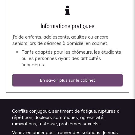
Informations pratiques
J'aide enfants, adolescents, adultes ou encore
seniors lors de séances à domicile, en cabinet.
Tarifs adaptés pour les chômeurs, les étudiants
ou les personnes ayant des difficultés
financières
En savoir plus sur le cabinet
Conflits conjugaux, sentiment de fatigue, ruptures à
répétition, douleurs somatiques, agressivité,
ruminations, tristesse, problèmes sexuels...
Venez en parler pour trouver des solutions. Je vous