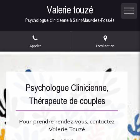
Valerie touzé
Psychologue clinicienne à Saint-Maur-des-Fossés
Appeler
Localisation
Psychologue Clinicienne,
Thérapeute de couples
Pour prendre rendez-vous, contactez
Valerie Touzé