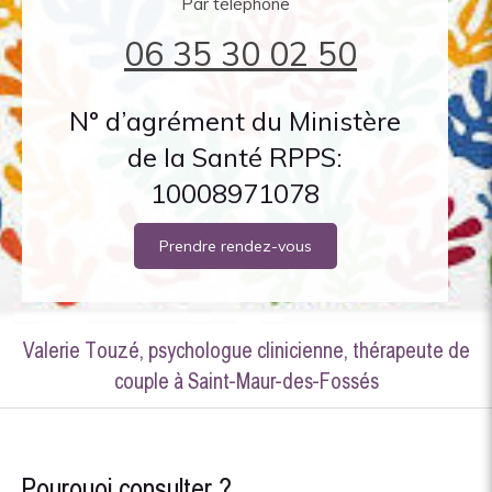
Par téléphone
06 35 30 02 50
N° d’agrément du Ministère
de la Santé RPPS:
10008971078
Prendre rendez-vous
Valerie Touzé, psychologue clinicienne, thérapeute de
couple à Saint-Maur-des-Fossés
Pourquoi consulter ?