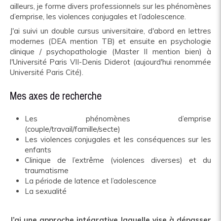
ailleurs, je forme divers professionnels sur les phénomènes
d’emprise, les violences conjugales et l’adolescence.
J'ai suivi un double cursus universitaire, d'abord en lettres
modernes (DEA mention TB) et ensuite en psychologie
clinique / psychopathologie (Master II mention bien) à
l'Université Paris VII-Denis Diderot (aujourd'hui renommée
Université Paris Cité).
Mes axes de recherche
Les phénomènes d’emprise
(couple/travail/famille/secte)
Les violences conjugales et les conséquences sur les
enfants
Clinique de l’extrême (violences diverses) et du
traumatisme
La période de latence et l’adolescence
La sexualité
J’ai une approche intégrative laquelle vise à dépasser