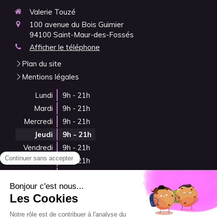
Valerie Touzé
100 avenue du Bois Guimier
94100
Saint-Maur-des-Fossés
Afficher le téléphone
Plan du site
Mentions légales
Lundi
9h - 21h
Mardi
9h - 21h
Mercredi
9h - 21h
Jeudi
9h - 21h
Vendredi
9h - 21h
Samedi
9h - 21h
Dimanche
Fermé
Prendre rendez-vous