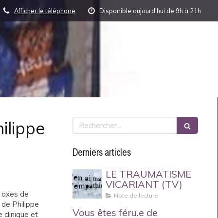
Afficher le téléphone
Disponible aujourd'hui de 9h à 21h
Rechercher
hilippe
Derniers articles
LE TRAUMATISME
VICARIANT (TV)
s axes de
Note de lecture
de Philippe
Vous êtes féru.e de
 clinique et