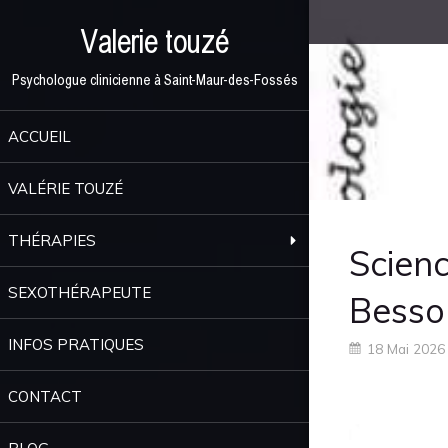
Valerie touzé
Psychologue clinicienne à Saint-Maur-des-Fossés
ACCUEIL
VALÉRIE TOUZÉ
THÉRAPIES
Scienc
SEXOTHÉRAPEUTE
Besso
INFOS PRATIQUES
18 Mai 2026
CONTACT