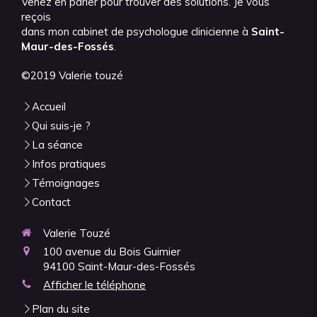
Venez en parler pour trouver des solutions. Je vous
reçois
dans mon cabinet de psychologue clinicienne à
Saint-
Maur-des-Fossés
.
©2019 Valerie touzé
Accueil
Qui suis-je ?
La séance
Infos pratiques
Témoignages
Contact
Valerie Touzé
100 avenue du Bois Guimier
94100
Saint-Maur-des-Fossés
Afficher le téléphone
Plan du site