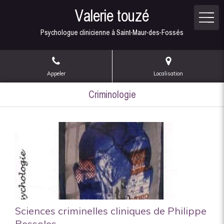
Valerie touzé
Psychologue clinicienne à Saint-Maur-des-Fossés
Appeler
Localisation
Criminologie
Sciences criminelles cliniques de Philippe
Bessoles