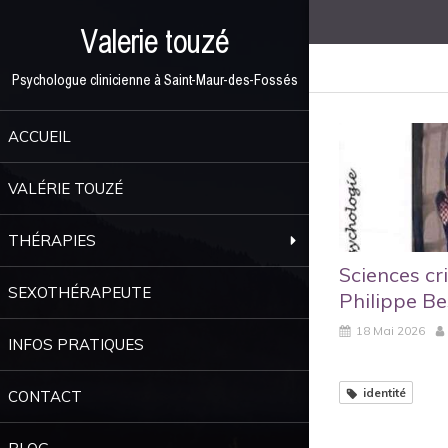
Valerie touzé
Psychologue clinicienne à Saint-Maur-des-Fossés
ACCUEIL
VALÉRIE TOUZÉ
THÉRAPIES
Sciences cr
SEXOTHÉRAPEUTE
Philippe Be
18 Mai 2026
INFOS PRATIQUES
identité
CONTACT