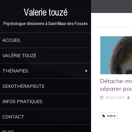
Valerie touzé
Psychologue clinicienne à Saint-Maur-des-Fossés
ACCUEIL
VALÉRIE TOUZÉ
THÉRAPIES
Détache-moi
SEXOTHÉRAPEUTE
séparer pou
29 Juil 2020
INFOS PRATIQUES
mère
CONTACT