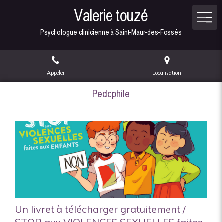
Valerie touzé
Psychologue clinicienne à Saint-Maur-des-Fossés
Appeler
Localisation
Pedophile
Un livret à télécharger gratuitement /
STOP aux VIOLENCES SEXUELLES faites