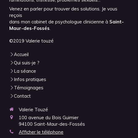
Venez en parler pour trouver des solutions. Je vous
reçois
dans mon cabinet de psychologue clinicienne à
Saint-
Maur-des-Fossés
.
©2019 Valerie touzé
Accueil
Qui suis-je ?
La séance
Infos pratiques
Témoignages
Contact
Valerie Touzé
100 avenue du Bois Guimier
94100
Saint-Maur-des-Fossés
Afficher le téléphone