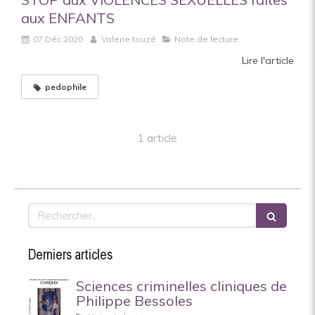
aux ENFANTS
07 Déc 2020
Valerie touzé
Note de lecture
Lire l'article
pedophile
1 article
Rechercher
Derniers articles
Sciences criminelles cliniques de
Philippe Bessoles