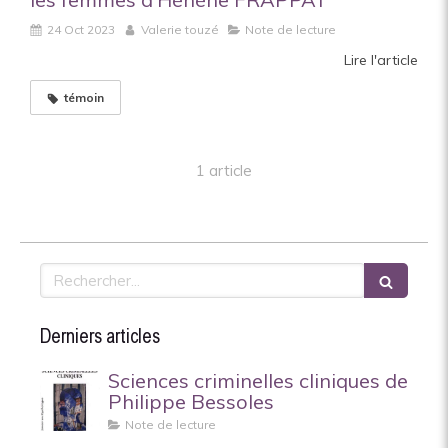
24 Oct 2023
Valerie touzé
Note de lecture
Lire l'article
témoin
1 article
Rechercher
Derniers articles
Sciences criminelles cliniques de
Philippe Bessoles
Note de lecture