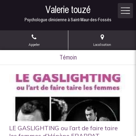
Valerie touzé
Psychologue clinicienne à Saint-Maur-des-Fossés
Appeler
Localisation
Témoin
LE GASLIGHTING ou l’art de faire taire
les femmes d’Hénène FRAPPAT