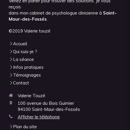
Venez en parler pour trouver des solutions. Je vous
reçois
dans mon cabinet de psychologue clinicienne à
Saint-
Maur-des-Fossés
.
©2019 Valerie touzé
Accueil
Qui suis-je ?
La séance
Infos pratiques
Témoignages
Contact
Valerie Touzé
100 avenue du Bois Guimier
94100
Saint-Maur-des-Fossés
Afficher le téléphone
Plan du site