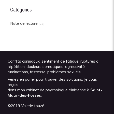
Catégories
Note de lecture
(28)
Conflits conjugaux, sentiment de fatigue, ruptures à
répétition, douleurs somatiques, agressivité,
ruminations, tristesse, problèmes sexuels...
Venez en parler pour trouver des solutions. Je vous
reçois
dans mon cabinet de psychologue clinicienne à
Saint-
Maur-des-Fossés
.
©2019 Valerie touzé