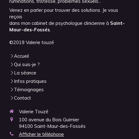
ruminations, tristesse, problèmes sexuels...
Venez en parler pour trouver des solutions. Je vous
reçois
dans mon cabinet de psychologue clinicienne à
Saint-
Maur-des-Fossés
.
©2019 Valerie touzé
Accueil
Qui suis-je ?
La séance
Infos pratiques
Témoignages
Contact
Valerie Touzé
100 avenue du Bois Guimier
94100
Saint-Maur-des-Fossés
Afficher le téléphone