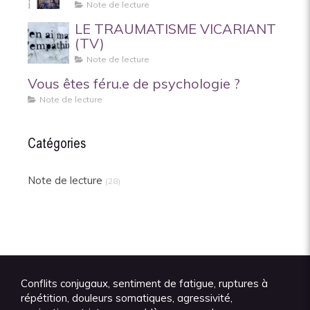
Note de lecture
LE TRAUMATISME VICARIANT
(TV)
Note de lecture
Vous êtes féru.e de psychologie ?
Note de lecture
Catégories
Note de lecture
(28)
Conflits conjugaux, sentiment de fatigue, ruptures à
répétition, douleurs somatiques, agressivité,