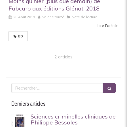
Moins qu’hier (plus que demain) de
Fabcaro aux éditions Glénat, 2018
26 Août 2019
Valerie touzé
Note de lecture
Lire l'article
BD
2 articles
Rechercher
Derniers articles
Sciences criminelles cliniques de
Philippe Bessoles