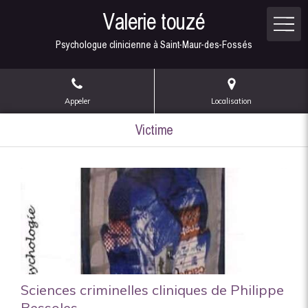
Valerie touzé
Psychologue clinicienne à Saint-Maur-des-Fossés
Appeler
Localisation
Victime
Sciences criminelles cliniques de Philippe
Bessoles