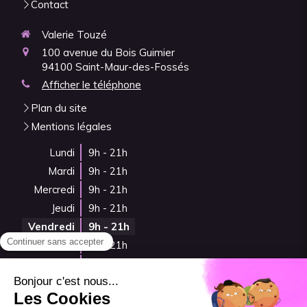
Contact
Valerie Touzé
100 avenue du Bois Guimier
94100
Saint-Maur-des-Fossés
Afficher le téléphone
Plan du site
Mentions légales
Lundi
9h - 21h
Mardi
9h - 21h
Mercredi
9h - 21h
Jeudi
9h - 21h
Vendredi
9h - 21h
Samedi
9h - 21h
Dimanche
Fermé
Prendre rendez-vous