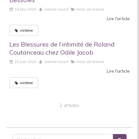
18 Mai 2026
Valerie touzé
Note de lecture
Lire l'article
victime
Les Blessures de l’intimité de Roland
Coutanceau chez Odile Jacob
20 Juin 2019
Valerie touzé
Note de lecture
Lire l'article
victime
2 articles
Rechercher